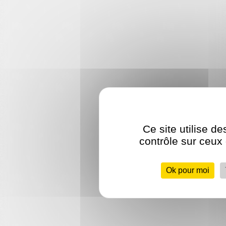
Ce site utilise d
contrôle sur ceux
Ok pour moi