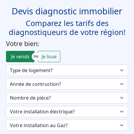
Devis diagnostic immobilier
Comparez les tarifs des
diagnostiqueurs de votre région!
Votre bien:
Je vends
ou
Je loue